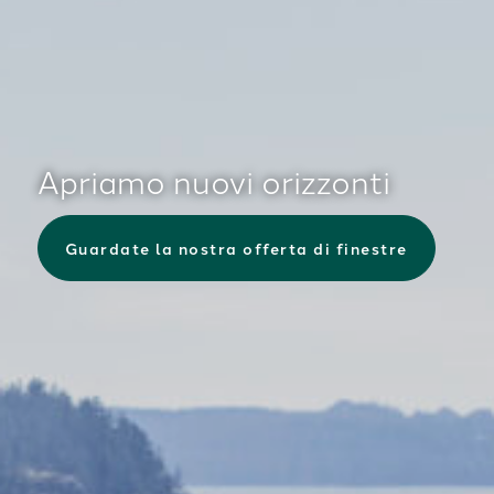
Apriamo nuovi orizzonti
Guardate la nostra offerta di finestre