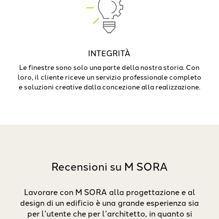
INTEGRITÀ
Le finestre sono solo una parte della nostra storia. Con
loro, il cliente riceve un servizio professionale completo
e soluzioni creative dalla concezione alla realizzazione.
Recensioni su M SORA
SORA
Lavorare con M SORA alla progettazione e al
Noi
e in
design di un edificio è una grande esperienza sia
la 
 con
per l’utente che per l’architetto, in quanto si