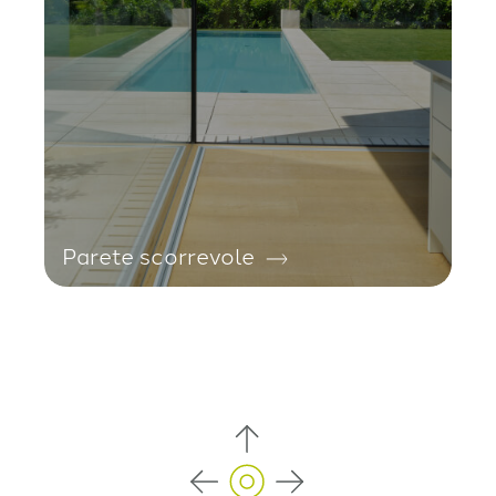
Parete scorrevole