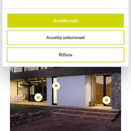
Guardate la nostra offerta
Accetta tutti
Accetta selezionati
Rifiuta