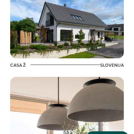
CASA Ž
SLOVENIJA