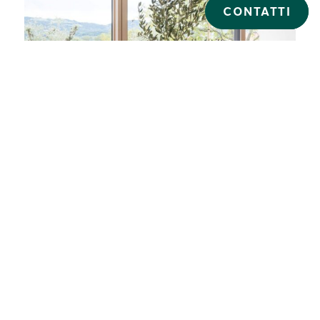
CONTATTI
CASA FAMILIARE A
SLOVENIJA