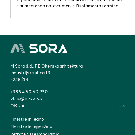
e aumentando notevolmente l’isolamento termico.
M Sora d.d., PE Okenska arhitektura
Industrijska ulica 13
4226 Žiri
+386 4 50 50 230
okna@m-sora.si
OKNA
Finestre in legno
Finestre in legno/alu
Vetrate fisse Panoramic