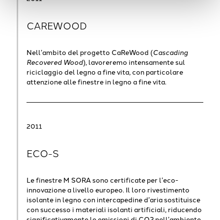
CAREWOOD
Nell’ambito del progetto CaReWood (
Cascading
Recovered Wood
), lavoreremo intensamente sul
riciclaggio del legno a fine vita, con particolare
attenzione alle finestre in legno a fine vita.
2011
ECO-S
Le finestre M SORA sono certificate per l’eco-
innovazione a livello europeo. Il loro rivestimento
isolante in legno con intercapedine d’aria sostituisce
con successo i materiali isolanti artificiali, riducendo
significativamente le emissioni di CO2 nell’ambiente