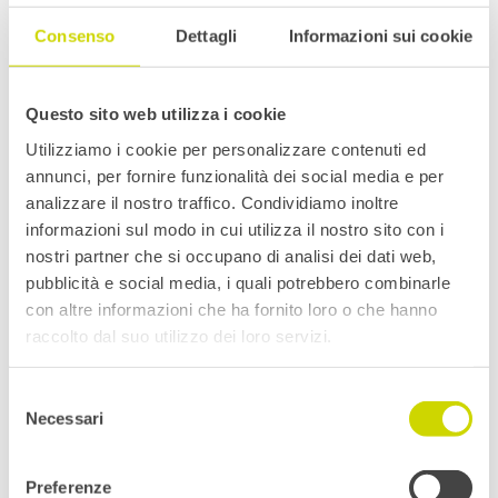
Consenso
Dettagli
Informazioni sui cookie
Questo sito web utilizza i cookie
Utilizziamo i cookie per personalizzare contenuti ed
annunci, per fornire funzionalità dei social media e per
Progetti con i nostri prodotti
analizzare il nostro traffico. Condividiamo inoltre
informazioni sul modo in cui utilizza il nostro sito con i
nostri partner che si occupano di analisi dei dati web,
pubblicità e social media, i quali potrebbero combinarle
con altre informazioni che ha fornito loro o che hanno
raccolto dal suo utilizzo dei loro servizi.
Selezione
Necessari
del
consenso
Preferenze