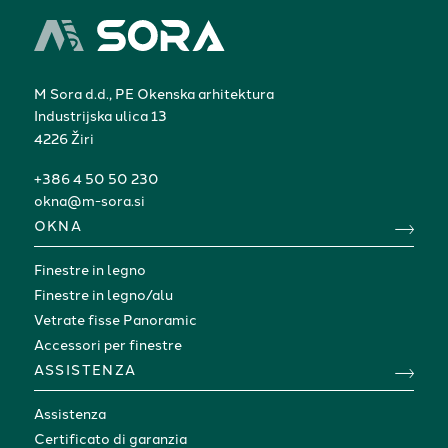
M Sora d.d., PE Okenska arhitektura
Industrijska ulica 13
4226 Žiri
+386 4 50 50 230
okna@m-sora.si
OKNA
Finestre in legno
Finestre in legno/alu
Vetrate fisse Panoramic
Accessori per finestre
ASSISTENZA
Assistenza
Certificato di garanzia