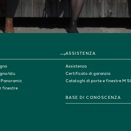
ASSISTENZA
egno
Assistenza
egno/alu
Certificato di garanzia
e Panoramic
Cataloghi di porte e finestre M 
r finestre
BASE DI CONOSCENZA