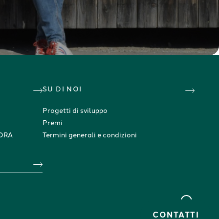
SU DI NOI
Progetti di sviluppo
Premi
SORA
Termini generali e condizioni
CONTATTI