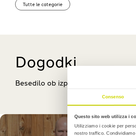
Tutte le categorie
Dogodki
Besedilo ob izpostavljenih dogodk
Consenso
Questo sito web utilizza i c
Utilizziamo i cookie per perso
nostro traffico. Condividiamo 