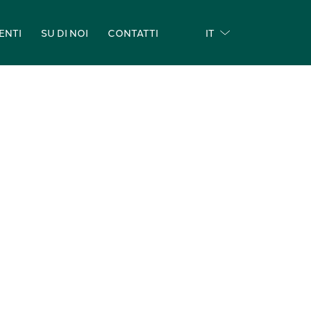
ENTI
SU DI NOI
CONTATTI
IT