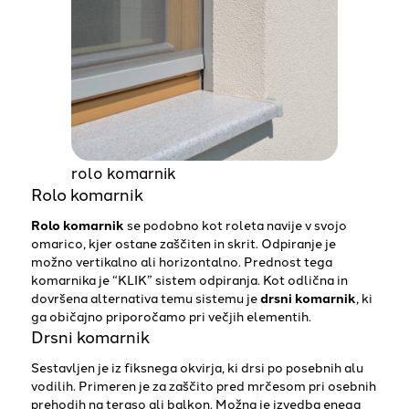
rolo komarnik
Rolo komarnik
Rolo komarnik
se podobno kot roleta navije v svojo
omarico, kjer ostane zaščiten in skrit. Odpiranje je
možno vertikalno ali horizontalno. Prednost tega
komarnika je “KLIK” sistem odpiranja. Kot odlična in
dovršena alternativa temu sistemu je
drsni komarnik
, ki
ga običajno priporočamo pri večjih elementih.
Drsni komarnik
Sestavljen je iz fiksnega okvirja, ki drsi po posebnih alu
vodilih. Primeren je za zaščito pred mrčesom pri osebnih
prehodih na teraso ali balkon. Možna je izvedba enega