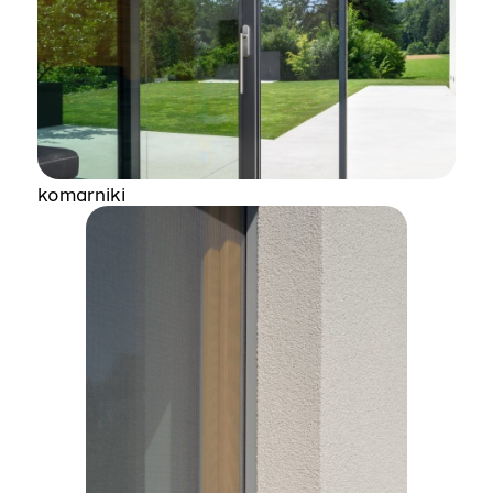
komarniki