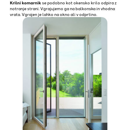
Krilni komarnik
se podobno kot okensko krilo odpira z
notranje strani. Vgrajujemo ga na balkonska in vhodna
vrata. Vgrajen je lahko na okno ali v odprtino.