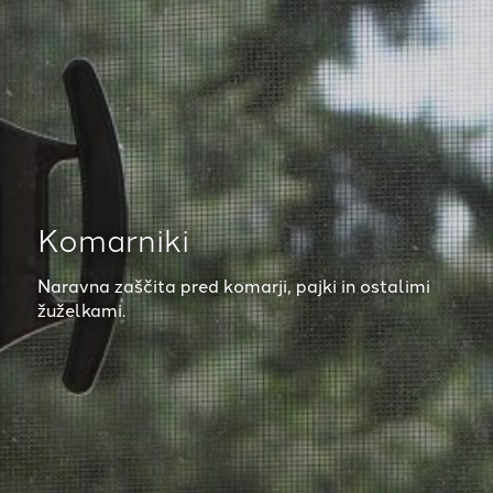
Komarniki
Naravna zaščita pred komarji, pajki in ostalimi
žuželkami.