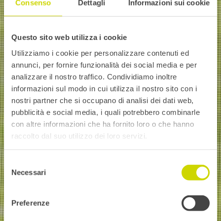
Consenso
Dettagli
Informazioni sui cookie
Questo sito web utilizza i cookie
Utilizziamo i cookie per personalizzare contenuti ed
annunci, per fornire funzionalità dei social media e per
analizzare il nostro traffico. Condividiamo inoltre
informazioni sul modo in cui utilizza il nostro sito con i
nostri partner che si occupano di analisi dei dati web,
pubblicità e social media, i quali potrebbero combinarle
con altre informazioni che ha fornito loro o che hanno
raccolto dal suo utilizzo dei loro servizi.
Selezione
Necessari
del
consenso
Preferenze