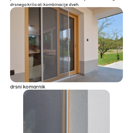
drsnega krila ali kombinacije dveh.
drsni komarnik