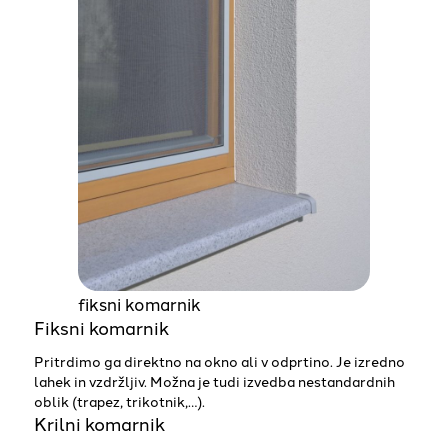
fiksni komarnik
Fiksni komarnik
Pritrdimo ga direktno na okno ali v odprtino. Je izredno
lahek in vzdržljiv. Možna je tudi izvedba nestandardnih
oblik (trapez, trikotnik,…).
Krilni komarnik